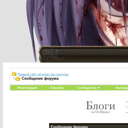
Первый сайт об играх без цензуры
Сообщение форума
Регистрация
Справка
Сообщество
Календ
Сообщение форума