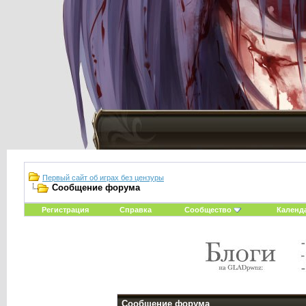
Первый сайт об играх без цензуры
Сообщение форума
Регистрация
Справка
Сообщество
Календ
Сообщение форума