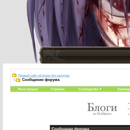
Первый сайт об играх без цензуры
Сообщение форума
Регистрация
Справка
Сообщество
Календ
Сообщение форума