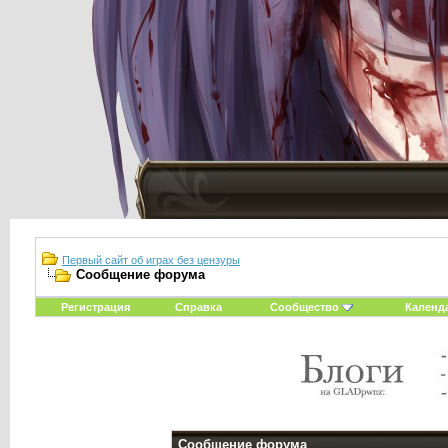
Первый сайт об играх без цензуры
Сообщение форума
Регистрация
Справка
Сообщество
Календ
Сообщение форума