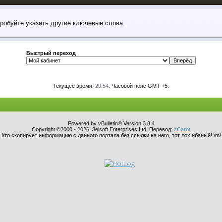
пробуйте указать другие ключевые слова.
Быстрый переход
Текущее время:
20:54
. Часовой пояс GMT +5.
Powered by vBulletin® Version 3.8.4
Copyright ©2000 - 2026, Jelsoft Enterprises Ltd. Перевод:
zCarot
Кто скопирует информацию с данного портала без ссылки на него, тот лох ибаный! \m/