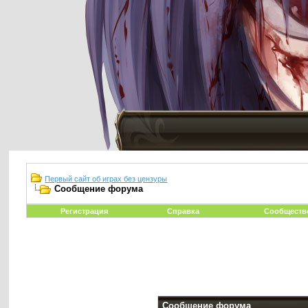
Первый сайт об играх без цензуры
Сообщение форума
Регистрация
Справка
Сообществ
Сообщение форума