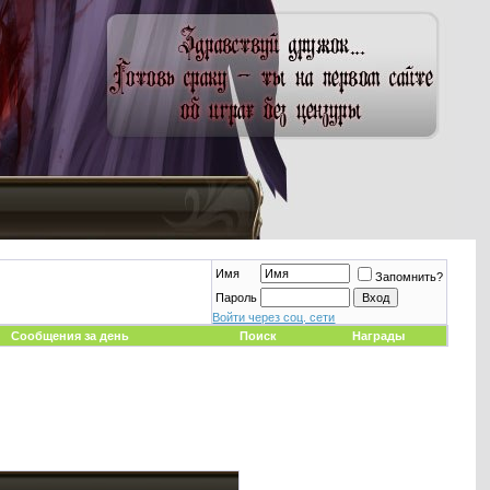
Имя
Запомнить?
Пароль
Войти через соц. сети
Сообщения за день
Поиск
Награды