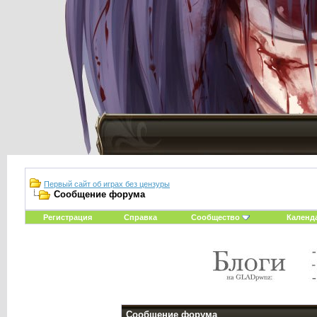
Первый сайт об играх без цензуры
Сообщение форума
Регистрация
Справка
Сообщество
Календ
Сообщение форума