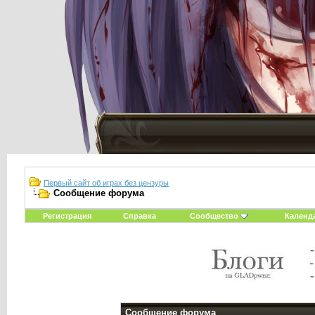
Первый сайт об играх без цензуры
Сообщение форума
Регистрация
Справка
Сообщество
Календ
Сообщение форума