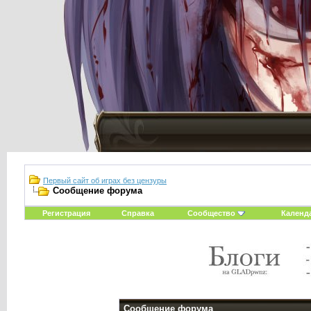
Первый сайт об играх без цензуры
Сообщение форума
Регистрация
Справка
Сообщество
Календ
Сообщение форума