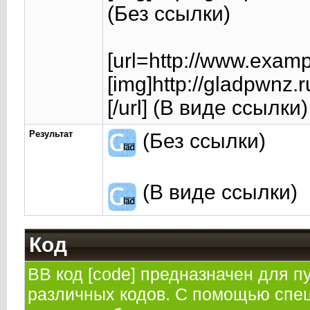
(Без ссылки)
[url=http://www.exam
[img]http://gladpwnz.
[/url] (В виде ссылки)
Результат
(Без ссылки)
(В виде ссылки)
Код
BB код [code] предназначен для 
различных кодов. С помощью спе