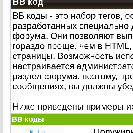
BB код
BB коды - это набор тегов, 
разработанных специально 
форума. Они позволяют вып
гораздо проще, чем в HTML,
страницы. Возможность исп
настраивается администрат
раздел форума, поэтому, пр
сообщениях, вы должны убе
Ниже приведены примеры ис
BB коды
Полужирн
[b]
,
[i]
,
[u]