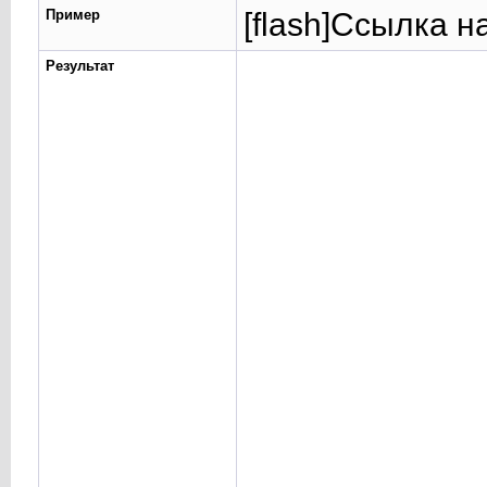
Пример
[flash]Ссылка н
Результат