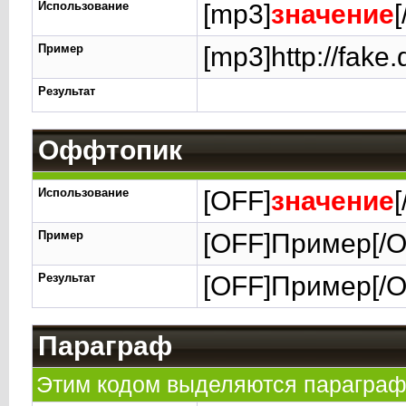
Использование
[mp3]
значение
Пример
[mp3]http://fake
Результат
Оффтопик
Использование
[OFF]
значение
Пример
[OFF]Пример[/O
Результат
[OFF]Пример[/O
Параграф
Этим кодом выделяются параграф