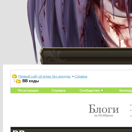
Первый сайт об играх без цензуры
>
Справка
BB коды
Регистрация
Справка
Сообщество
Календ