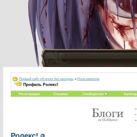
Первый сайт об играх без цензуры
>
Пользователи
Профиль Ролекс!
Регистрация
Справка
Сообщество
Календ
Ролекс!