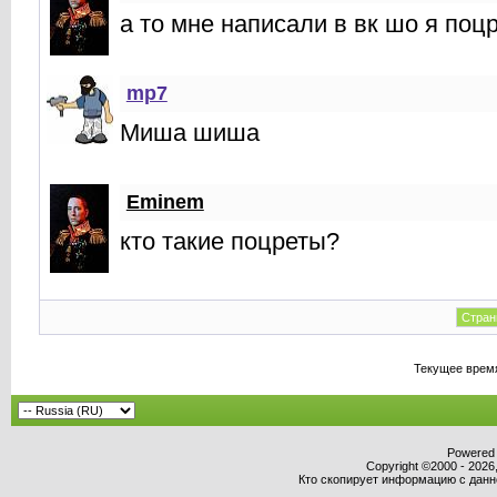
а то мне написали в вк шо я поц
mp7
Миша шиша
Eminem
кто такие поцреты?
Стран
Текущее врем
Powered b
Copyright ©2000 - 2026,
Кто скопирует информацию с данног