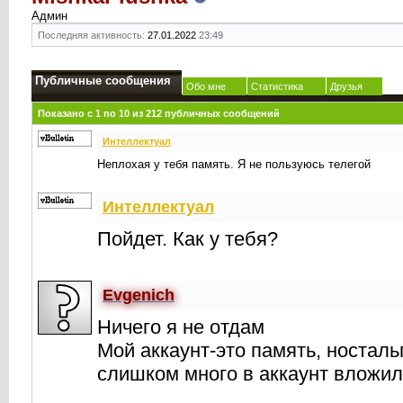
Админ
Последняя активность:
27.01.2022
23:49
Публичные сообщения
Обо мне
Статистика
Друзья
Показано с 1 по
10
из
212
публичных сообщений
Интеллектуал
Неплохая у тебя память. Я не пользуюсь телегой
Интеллектуал
Пойдет. Как у тебя?
Evgenich
Ничего я не отдам
Мой аккаунт-это память, носталь
слишком много в аккаунт вложил