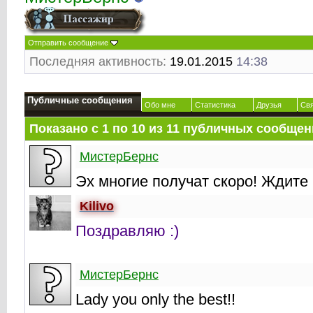
Отправить сообщение
Последняя активность:
19.01.2015
14:38
Публичные сообщения
Обо мне
Статистика
Друзья
Св
Показано с 1 по
10
из
11
публичных сообщен
МистерБернс
Эх многие получат скоро! Ждите
Kilivo
Поздравляю :)
МистерБернс
Lady you only the best!!