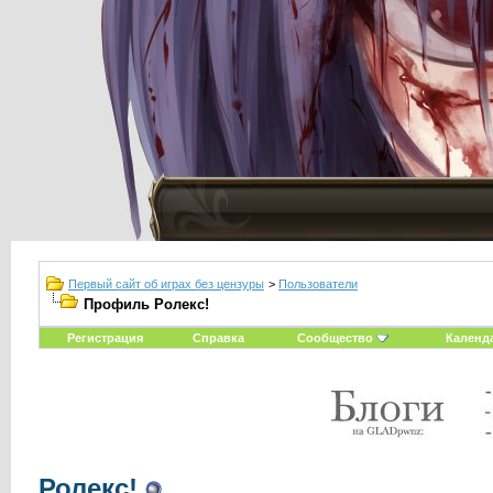
Первый сайт об играх без цензуры
>
Пользователи
Профиль Ролекс!
Регистрация
Справка
Сообщество
Календ
Ролекс!