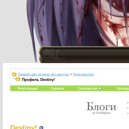
Первый сайт об играх без цензуры
>
Пользователи
Профиль Destiny!
Регистрация
Справка
Сообщество
Календ
Destiny!