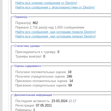
Найти все хоројие сообщения от Destiny!
Найти все сообщения с благодарностями от Destiny!
Поржал(а)
Поржал(а):
862
Поржали 2,716 раз(а) над 1,655 сообщениями
Найти все сообщения, над которыми поржли Destiny!
Найти все сообщения, над которыми поржал Destiny!
Статистика турнира
Присоединиться к турниру:
0
Турниры выиграл:
0
Оценка содержимого
Получено положительных оценок:
19
Получено отрицательных оценок:
246
Присвоено положительных оценок:
14
Присвоено отрицательных оценок:
69
Дополнительная информация
Последняя активность:
23.03.2024
12:17
Регистрация:
07.05.2011
Рефералы:
1