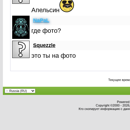
Апельсин
NaPaL
где фото?
Squezzle
это ты на фото
Текущее врем
Powered b
Copyright ©2000 - 2026,
Кто скопирует информацию с данно