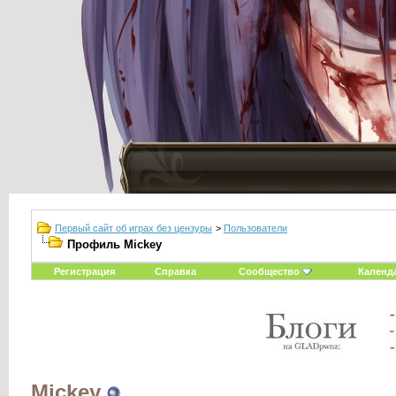
Первый сайт об играх без цензуры
>
Пользователи
Профиль Mickey
Регистрация
Справка
Сообщество
Календ
Mickey