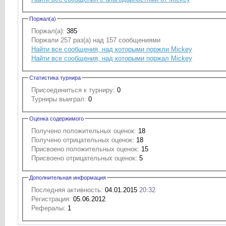
Поржал(а)
Поржал(а):
385
Поржали 257 раз(а) над 157 сообщениями
Найти все сообщения, над которыми поржли Mickey
Найти все сообщения, над которыми поржал Mickey
Статистика турнира
Присоединиться к турниру:
0
Турниры выиграл:
0
Оценка содержимого
Получено положительных оценок:
18
Получено отрицательных оценок:
18
Присвоено положительных оценок:
15
Присвоено отрицательных оценок:
5
Дополнительная информация
Последняя активность:
04.01.2015
20:32
Регистрация:
05.06.2012
Рефералы:
1