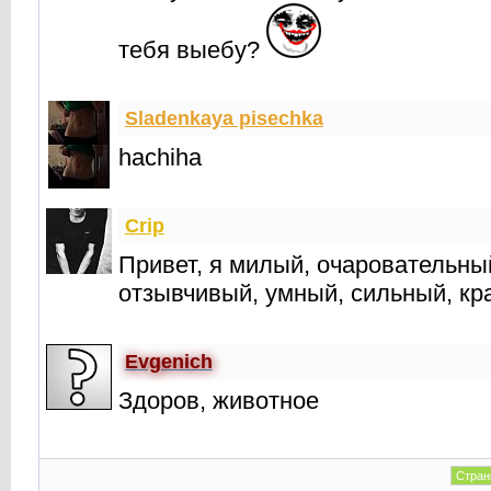
тебя выебу?
Sladenkaya pisechka
hachiha
Crip
Привет, я милый, очаровательны
отзывчивый, умный, сильный, кр
Evgenich
Здоров, животное
Стран