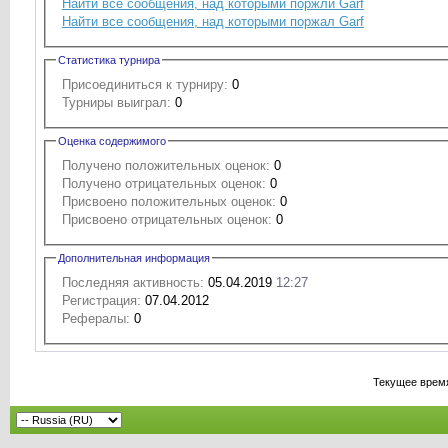
Найти все сообщения, над которыми поржли Garf
Найти все сообщения, над которыми поржал Garf
Статистика турнира
Присоединиться к турниру:
0
Турниры выиграл:
0
Оценка содержимого
Получено положительных оценок:
0
Получено отрицательных оценок:
0
Присвоено положительных оценок:
0
Присвоено отрицательных оценок:
0
Дополнительная информация
Последняя активность:
05.04.2019
12:27
Регистрация:
07.04.2012
Рефералы:
0
Текущее врем