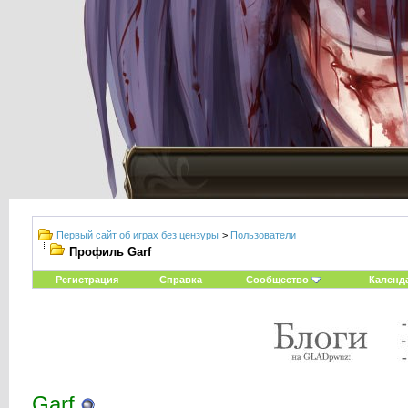
Первый сайт об играх без цензуры
>
Пользователи
Профиль Garf
Регистрация
Справка
Сообщество
Календ
Garf