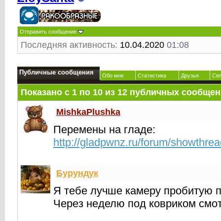
Отправить сообщение
Последняя активность:
10.04.2020
01:08
Публичные сообщения
Обо мне
Статистика
Друзья
Св
Показано с 1 по
10
из
12
публичных сообщен
MishkaPlushka
Перемены на гладе:
http://gladpwnz.ru/forum/showthre
Бурундук
Я тебе лучше камеру пробитую 
Через неделю под ковриком смо