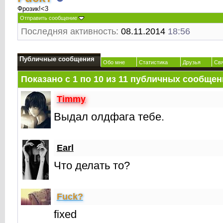
Фрозик!<3
Отправить сообщение
Последняя активность:
08.11.2014
18:56
Публичные сообщения
Обо мне
Статистика
Друзья
Св
Показано с 1 по
10
из
11
публичных сообщен
Timmy
Выдал олдфага тебе.
Earl
Что делать то?
Fuck?
fixed