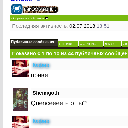
Отправить сообщение
Последняя активность:
02.07.2018
13:51
Публичные сообщения
Обо мне
Статистика
Друзья
Св
Показано с 1 по
10
из
44
публичных сообщен
Кефир
привет
Shemigoth
Quenceeee это ты?
Кефир