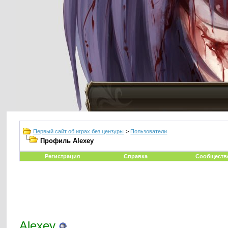
Первый сайт об играх без цензуры
>
Пользователи
Профиль Alexey
Регистрация
Справка
Сообществ
Alexey