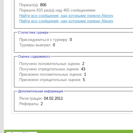
Поржал(а):
806
Поржали 833 раз(а) над 465 сообщениями
Найти все сообщения, над которыми поржли Alexey
Найти все сообщения, над которыми поржал Alexey
Статистика турнира
Присоединиться к турниру:
0
Турниры выиграл:
0
Оценка содержимого
Получено положительных оценок:
2
Получено отрицательных оценок:
43
Присвоено положительных оценок:
1
Присвоено отрицательных оценок:
5
Дополнительная информация
Регистрация:
04.02.2011
Рефералы:
2