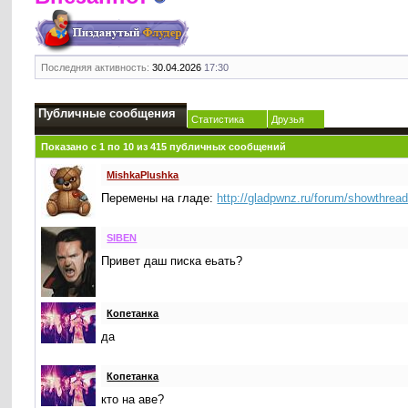
Последняя активность:
30.04.2026
17:30
Публичные сообщения
Статистика
Друзья
Показано с 1 по
10
из
415
публичных сообщений
MishkaPlushka
Перемены на гладе:
http://gladpwnz.ru/forum/showthrea
SIBEN
Привет даш писка еьать?
Копетанка
да
Копетанка
кто на аве?