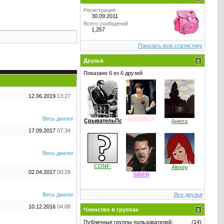
Регистрация
30.09.2011
Всего сообщений
1,257
Показать всю статистику
Друзья
Показано 6 из 6 друзей
12.06.2019
13:27
Елизавета
Весь диалог
СрывательПокров
Анюта
17.09.2017
07:34
Весь диалог
CONF.
Alexey
02.04.2017
00:28
SIBEN
Весь диалог
Все друзья
10.12.2016
04:08
Членство в группах
Публичные группы пользователей:
(14)