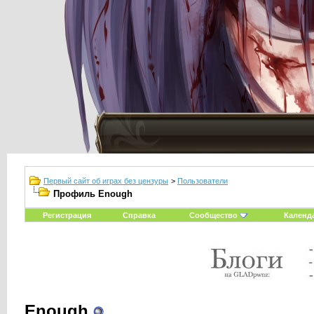
Первый сайт об играх без цензуры
>
Пользователи
Профиль Enough
Регистрация
Справка
Сообщество
Календ
Enough