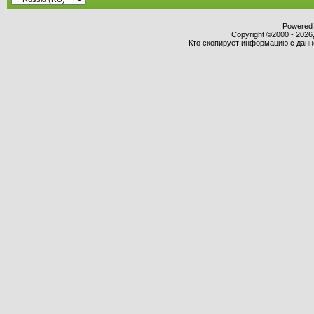
Powered b
Copyright ©2000 - 2026,
Кто скопирует информацию с данног