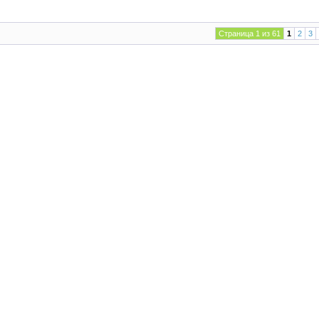
Страница 1 из 61
1
2
3