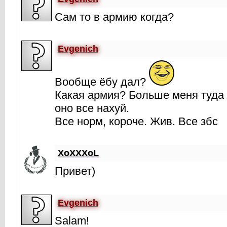
Сам то в армию когда?
Evgenich
Вообще ёбу дал?
Какая армия? Больше меня туда
оно все нахуй.
Все норм, короче. Жив. Все збс
XoXXXoL
Привет)
Evgenich
Salam!