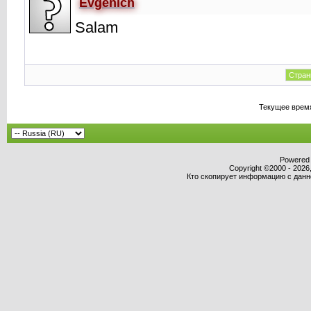
Evgenich
Salam
Стран
Текущее врем
Powered b
Copyright ©2000 - 2026,
Кто скопирует информацию с данног