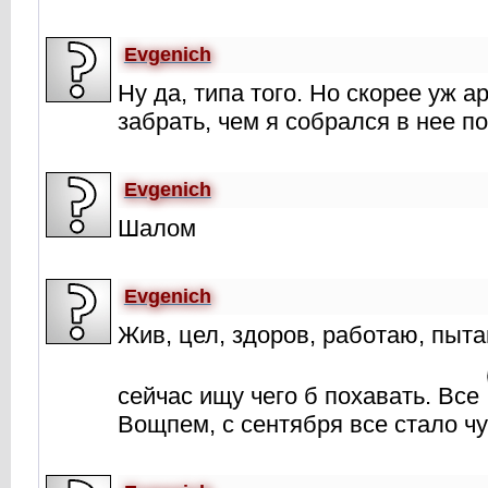
Evgenich
Ну да, типа того. Но скорее уж 
забрать, чем я собрался в нее п
Evgenich
Шалом
Evgenich
Жив, цел, здоров, работаю, пыт
сейчас ищу чего б похавать. Все
Вощпем, с сентября все стало ч