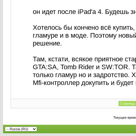
он идет после iPad'a 4. Будешь 
Хотелось бы кончено всё купить,
гламуре и в моде. Поэтому новы
решение.
Там, кстати, всякое приятное ст
GTA:SA, Tomb Rider и SW:TOR. Та
только гламур но и задротство. Х
Mfi-контроллер докупить и будет
Страница 
Текущее врем