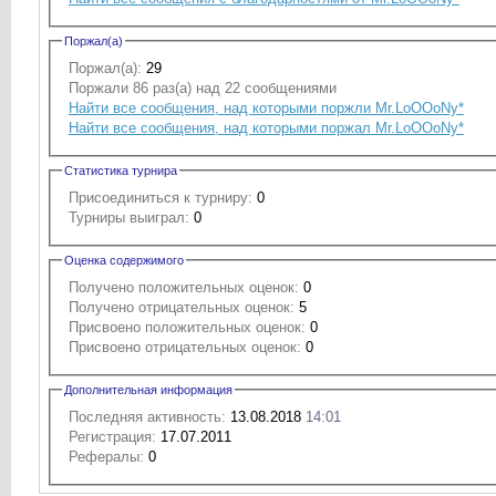
Поржал(а)
Поржал(а):
29
Поржали 86 раз(а) над 22 сообщениями
Найти все сообщения, над которыми поржли Mr.LoOOoNy*
Найти все сообщения, над которыми поржал Mr.LoOOoNy*
Статистика турнира
Присоединиться к турниру:
0
Турниры выиграл:
0
Оценка содержимого
Получено положительных оценок:
0
Получено отрицательных оценок:
5
Присвоено положительных оценок:
0
Присвоено отрицательных оценок:
0
Дополнительная информация
Последняя активность:
13.08.2018
14:01
Регистрация:
17.07.2011
Рефералы:
0