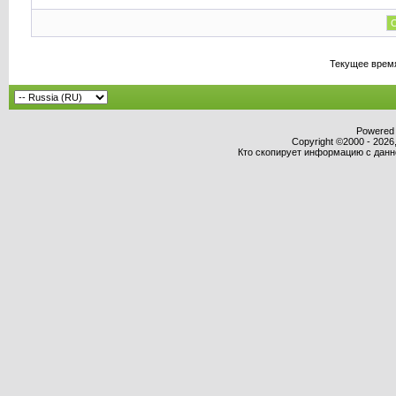
С
Текущее врем
Powered b
Copyright ©2000 - 2026,
Кто скопирует информацию с данног