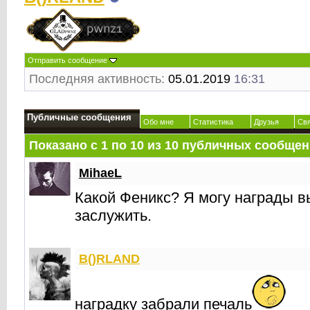
Отправить сообщение
Последняя активность:
05.01.2019
16:31
Публичные сообщения
Обо мне
Статистика
Друзья
Св
Показано с 1 по
10
из
10
публичных сообщен
MihaeL
Какой Феникс? Я могу награды в
заслужить.
B()RLAND
наградку забрали печаль