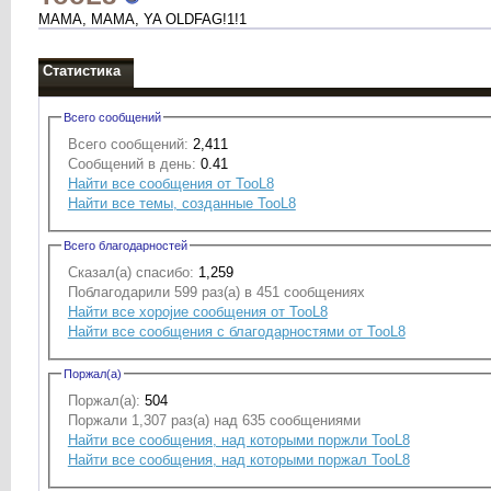
MAMA, MAMA, YA OLDFAG!1!1
Статистика
Всего сообщений
Всего сообщений:
2,411
Сообщений в день:
0.41
Найти все сообщения от TooL8
Найти все темы, созданные TooL8
Всего благодарностей
Сказал(а) спасибо:
1,259
Поблагодарили 599 раз(а) в 451 сообщениях
Найти все хоројие сообщения от TooL8
Найти все сообщения с благодарностями от TooL8
Поржал(а)
Поржал(а):
504
Поржали 1,307 раз(а) над 635 сообщениями
Найти все сообщения, над которыми поржли TooL8
Найти все сообщения, над которыми поржал TooL8