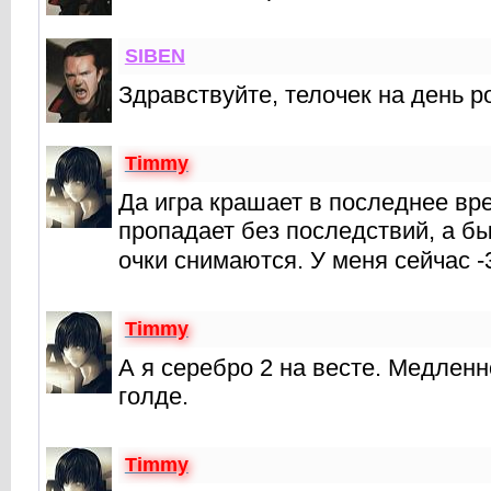
SIBEN
Здравствуйте, телочек на день 
Timmy
Да игра крашает в последнее вре
пропадает без последствий, а бы
очки снимаются. У меня сейчас -
Timmy
А я серебро 2 на весте. Медленно
голде.
Timmy