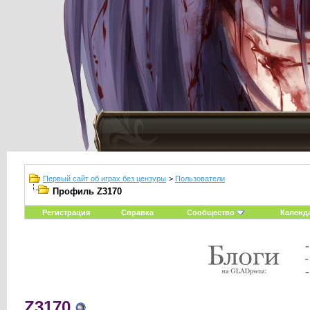
Первый сайт об играх без цензуры
>
Пользователи
Профиль Z3170
Регистрация
Справка
Сообщество
Календ
Z3170