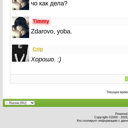
чо как дела?
Timmy
Zdarovo, yoba.
Crip
Хорошо. :)
С
Текущее врем
Powered b
Copyright ©2000 - 2026,
Кто скопирует информацию с данног