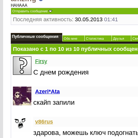
HAHAAA
Отправить сообщение
Последняя активность:
30.05.2013
01:41
Публичные сообщения
Обо мне
Статистика
Друзья
Св
Показано с 1 по
10
из
10
публичных сообщен
Firsy
С днем рождения
Azeri*Ata
скайп запили
v86rus
здарова, можешь ключ подогнать