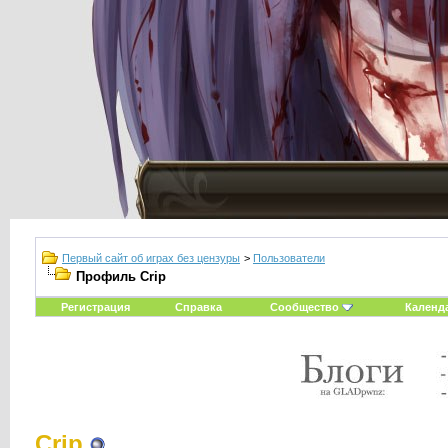
Первый сайт об играх без цензуры
>
Пользователи
Профиль Crip
Регистрация
Справка
Сообщество
Календ
Crip