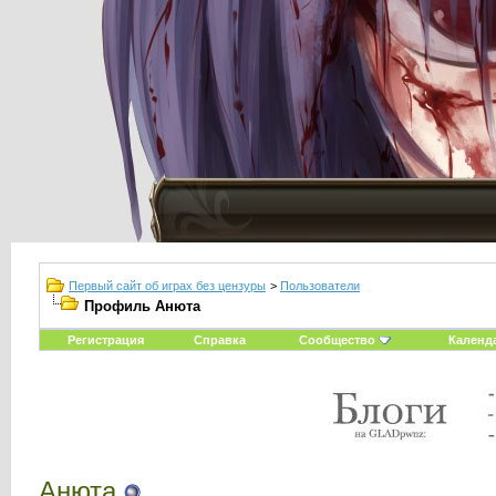
Первый сайт об играх без цензуры
>
Пользователи
Профиль Анюта
Регистрация
Справка
Сообщество
Календ
Анюта