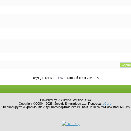
Страни
Текущее время:
11:02
. Часовой пояс GMT +5.
Powered by vBulletin® Version 3.8.4
Copyright ©2000 - 2026, Jelsoft Enterprises Ltd. Перевод:
zCarot
Кто скопирует информацию с данного портала без ссылки на него, тот лох ибаный! \m/