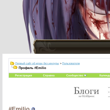
Первый сайт об играх без цензуры
>
Пользователи
Профиль #Emilio
Регистрация
Справка
Сообщество
Календ
#Emilio