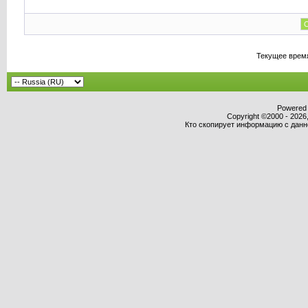
С
Текущее врем
Powered b
Copyright ©2000 - 2026,
Кто скопирует информацию с данног