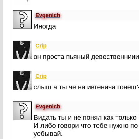
Evgenich
Иногда
Crip
он проста пьяный девественниии
Crip
слыш а ты чё на ивгенича гонеш
Evgenich
Видать ты и не понял как только 
И либо говори что тебе нужно по
уебывай.