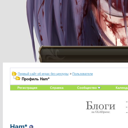
Первый сайт об играх без цензуры
>
Пользователи
Профиль Ham*
Регистрация
Справка
Сообщество
Календ
Ham*