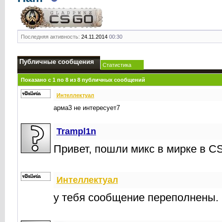
Последняя активность:
24.11.2014
00:30
Публичные сообщения
Статистика
Показано с 1 по
8
из
8
публичных сообщений
Интеллектуал
арма3 не интересует7
Trampl1n
Привет, пошли микс в мирке в CS
Интеллектуал
у тебя сообщение переполнены. 