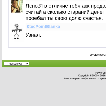
Ясно.Я в отличие тебя акк прода
считай а сколько стараний.дене
проебал ты свою долю счастья.
0tecPointBlanka
Узнал.
Текущее врем
Powered b
Copyright ©2000 - 2026,
Кто скопирует информацию с данног