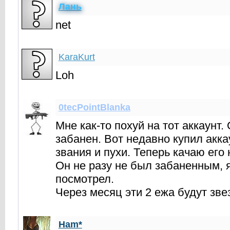
Лань
net
KaraKurt
Loh
0tecPointBlanka
Мне как-то похуй на тот аккаунт.
забанен. Вот недавно купил акка
звания и пухи. Теперь качаю его 
Он не разу не был забаненным, 
посмотрел.
Через месяц эти 2 ежа будут зве
Ham*