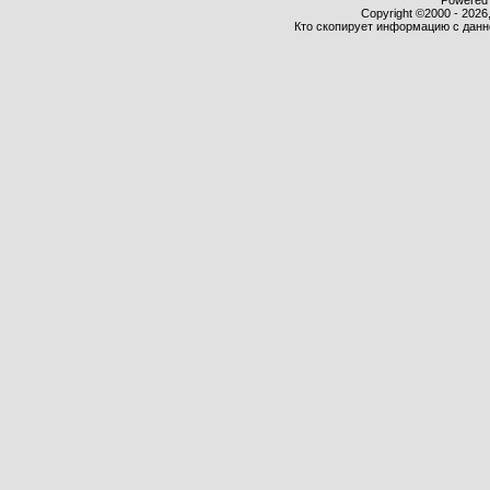
Powered b
Copyright ©2000 - 2026,
Кто скопирует информацию с данног