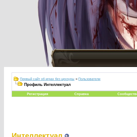
Первый сайт об играх без цензуры
>
Пользователи
Профиль Интеллектуал
Регистрация
Справка
Сообществ
Интеллектуал