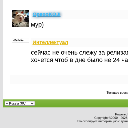
OpexoKOJI
мур)
Интеллектуал
сейчас не очень слежу за релиз
хочется чтоб в дне было не 24 ча
Текущее врем
Powered b
Copyright ©2000 - 2026,
Кто скопирует информацию с данног