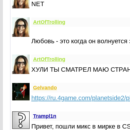
NET
ArtOfTrolling
Любовь - это когда он волнуется
ArtOfTrolling
ХУЛИ ТЫ СМАТРЕЛ МАЮ СТРА
Gelvando
https://ru.4game.com/planetside2/p
Trampl1n
Привет, пошли микс в мирке в CS