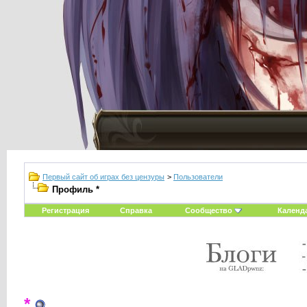
Первый сайт об играх без цензуры
>
Пользователи
Профиль *
Регистрация
Справка
Сообщество
Календ
*