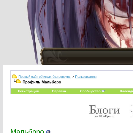
Первый сайт об играх без цензуры
>
Пользователи
Профиль Мальборо
Регистрация
Справка
Сообщество
Календ
Мальборо