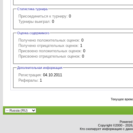
Статистика турнира
Присоединиться к турниру:
0
Турниры выиграл:
0
Оценка содержимого
Получено положительных оценок:
0
Получено отрицательных оценок:
1
Присвоено положительных оценок:
0
Присвоено отрицательных оценок:
0
Дополнительная информация
Регистрация:
04.10.2011
Рефералы:
1
Текущее врем
Powered b
Copyright ©2000 - 2026,
Кто скопирует информацию с данног