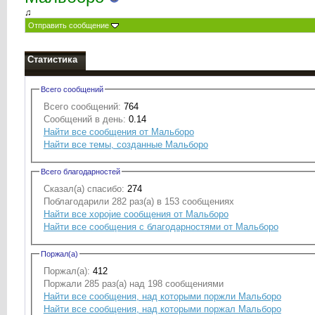
♫
Отправить сообщение
Статистика
Всего сообщений
Всего сообщений:
764
Сообщений в день:
0.14
Найти все сообщения от Мальборо
Найти все темы, созданные Мальборо
Всего благодарностей
Сказал(а) спасибо:
274
Поблагодарили 282 раз(а) в 153 сообщениях
Найти все хоројие сообщения от Мальборо
Найти все сообщения с благодарностями от Мальборо
Поржал(а)
Поржал(а):
412
Поржали 285 раз(а) над 198 сообщениями
Найти все сообщения, над которыми поржли Мальборо
Найти все сообщения, над которыми поржал Мальборо