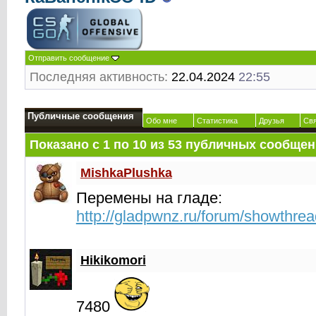
Отправить сообщение
Последняя активность:
22.04.2024
22:55
Публичные сообщения
Обо мне
Статистика
Друзья
Св
Показано с 1 по
10
из
53
публичных сообщен
MishkaPlushka
Перемены на гладе:
http://gladpwnz.ru/forum/showthre
Hikikomori
7480