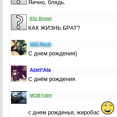
Яично, блядь.
Eliz Brown
КАК ЖИЗНЬ БРАТ?
Will Rock
С днем рождения)
Azeri*Ata
С днём рождения.
MOBYslim
с днем рожденья, жиробас