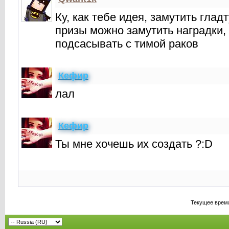
Ку, как тебе идея, замутить глад
призы можно замутить наградки, 
подсасывать с тимой раков
Кефир
лал
Кефир
Ты мне хочешь их создать ?:D
Текущее врем