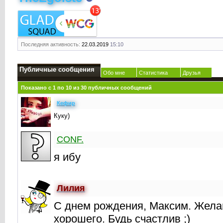
Последняя активность:
22.03.2019
15:10
Публичные сообщения
Обо мне
Статистика
Друзья
Показано с 1 по
10
из
30
публичных сообщений
Кефир
Куку)
CONF.
я ибу
Лилия
С днем рождения, Максим. Жела
хорошего. Будь счастлив ;)