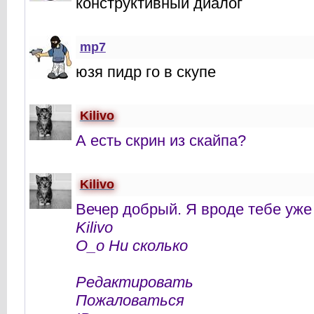
конструктивный диалог
mp7
юзя пидр го в скупе
Kilivo
А есть скрин из скайпа?
Kilivo
Вечер добрый. Я вроде тебе уже 
Kilivo
О_о Ни сколько
Редактировать
Пожаловаться