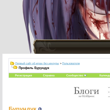
Первый сайт об играх без цензуры
>
Пользователи
Профиль Бурундук
Регистрация
Справка
Сообщество
Календ
Бурундук