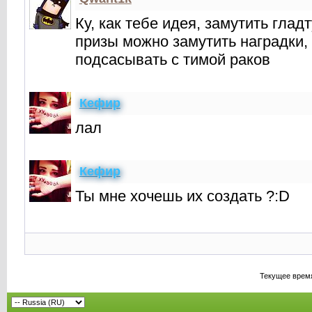
Ку, как тебе идея, замутить глад
призы можно замутить наградки, 
подсасывать с тимой раков
Кефир
лал
Кефир
Ты мне хочешь их создать ?:D
Текущее врем