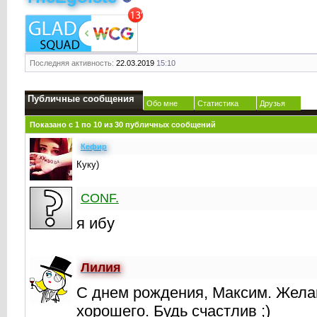
Последняя активность:
22.03.2019
15:10
Публичные сообщения
Обо мне
Статистика
Друзья
Показано с 1 по
10
из
30
публичных сообщений
Кефир
Куку)
CONF.
я ибу
Лилия
С днем рождения, Максим. Жела
хорошего. Будь счастлив ;)