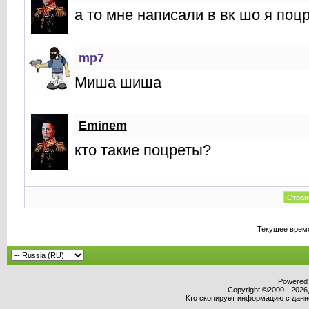
а то мне написали в вк шо я поц
mp7
Миша шиша
Eminem
кто такие поцреты?
Стран
Текущее врем
Powered b
Copyright ©2000 - 2026,
Кто скопирует информацию с данног