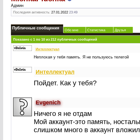
Админ
Последняя активность:
27.01.2022
23:49
Публичные сообщения
Обо мне
Статистика
Друзья
Показано с 1 по
10
из
212
публичных сообщений
Интеллектуал
Неплохая у тебя память. Я не пользуюсь телегой
Интеллектуал
Пойдет. Как у тебя?
Evgenich
Ничего я не отдам
Мой аккаунт-это память, носталь
слишком много в аккаунт вложил